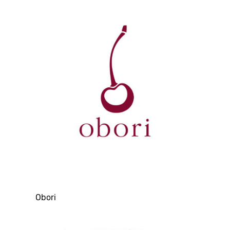
Obori