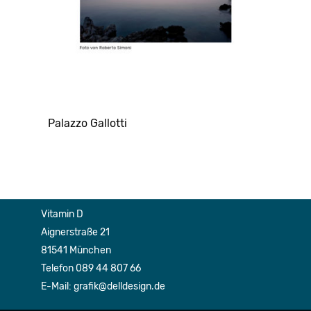
Palazzo Gallotti
Vitamin D
Aignerstraße 21
81541 München
Telefon 089 44 807 66
E-Mail: grafik@delldesign.de