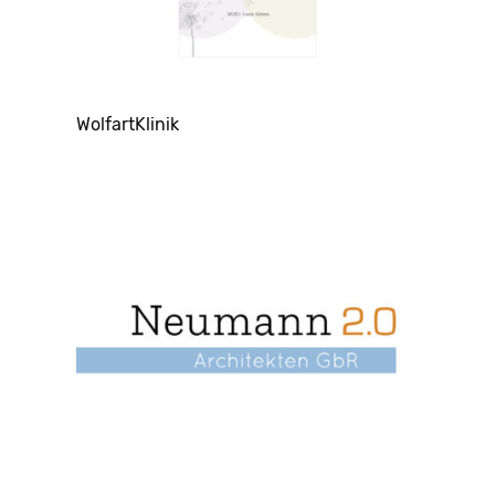
WolfartKlinik