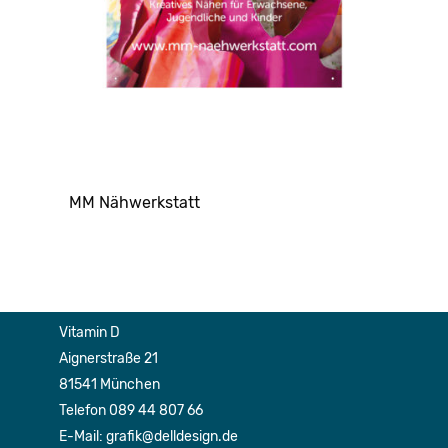
MM Nähwerkstatt
Vitamin D
Aignerstraße 21
81541 München
Telefon 089 44 807 66
E-Mail: grafik@delldesign.de