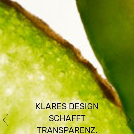
KLARES DESIGN
SCHAFFT
TRANSPARENZ.