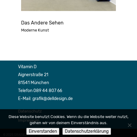
Das Andere Sehen
Moderne Kunst
Vitamin D
Aignerstraße 21
81541 München
Telefon 089 44 807 66
E-Mail: grafik@delldesign.de
Datenschutz
Diese Website benutzt Cookies. Wenn du die Website weiter nutzt,
Impressum
gehen wir von deinem Einverständnis aus.
Einverstanden
Datenschutzerklärung
© 2025 GRAFIKDESIGN SUSANNE DELL